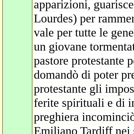
apparizioni, guarisc
Lourdes) per ramment
vale per tutte le gen
un giovane tormentat
pastore protestante p
domandò di poter preg
protestante gli impos
ferite spirituali e di
preghiera incominciò
Emiliano Tardiff nei 