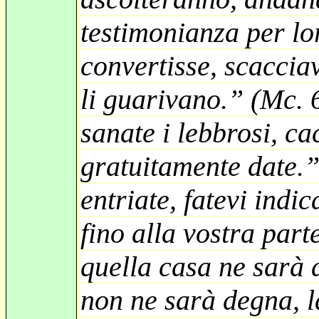
testimonianza per lor
convertisse, scaccia
li guarivano.” (Mc. 6
sanate i lebbrosi, c
gratuitamente date.”
entriate, fatevi indi
fino alla vostra part
quella casa ne sarà 
non ne sarà degna, l