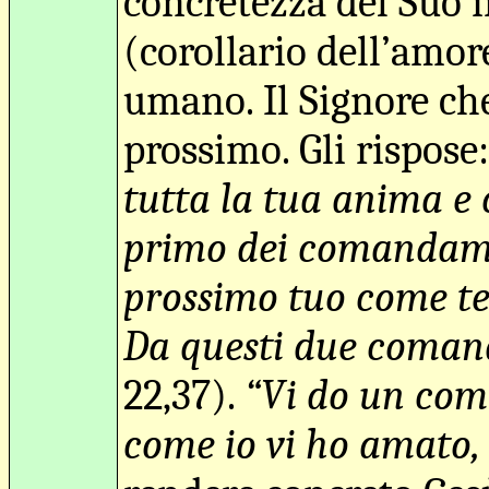
concretezza del Suo i
(corollario dell’amor
umano. Il Signore c
prossimo. Gli rispose
tutta la tua anima e 
primo dei comandament
prossimo tuo come te 
Da questi due comand
22,37).
“Vi do un coma
come io vi ho amato, c