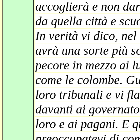
accoglierà e non darà
da quella città e scu
In verità vi dico, n
avrà una sorte più s
pecore in mezzo ai l
come le colombe. Gu
loro tribunali e vi f
davanti ai governato
loro e ai pagani. E 
preoccupatevi di com