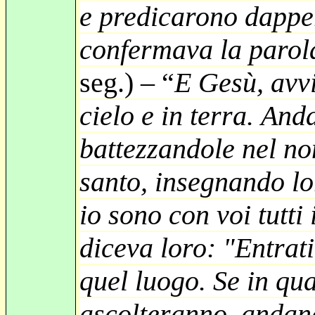
e predicarono dapper
confermava la parol
seg.) – “
E Gesù, avvi
cielo e in terra. And
battezzandole nel nom
santo, insegnando lo
io sono con voi tutti
diceva loro: "Entrati
quel luogo. Se in qu
ascolteranno, andando