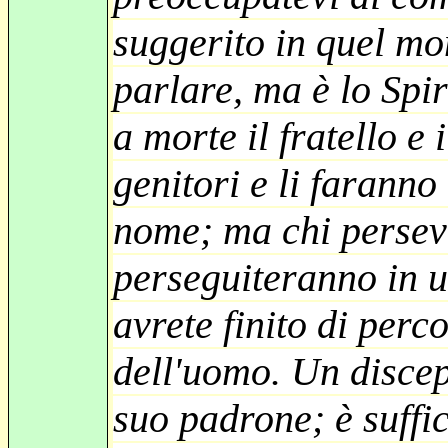
suggerito in quel mom
parlare, ma è lo Spir
a morte il fratello e 
genitori e li faranno
nome; ma chi perseve
perseguiteranno in un
avrete finito di perc
dell'uomo. Un discep
suo padrone; è suffic