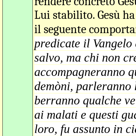
rendere concreto Ges
Lui stabilito. Gesù ha
il seguente comport
predicate il Vangelo
salvo, ma chi non cr
accompagneranno que
demòni, parleranno l
berranno qualche ve
ai malati e questi g
loro, fu assunto in c