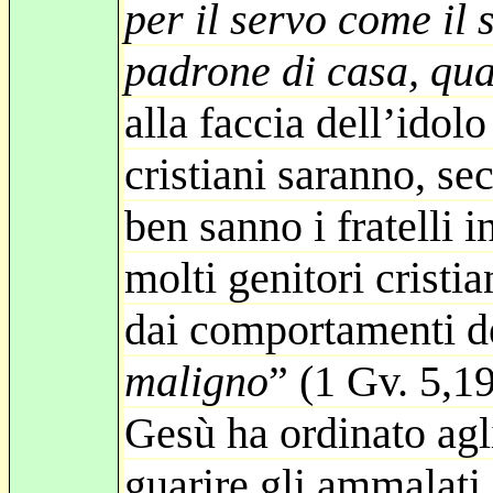
per il servo come il
padrone di casa, quan
alla faccia dell’idolo
cristiani saranno, s
ben sanno i fratelli 
molti genitori cristia
dai comportamenti d
maligno
” (1 Gv. 5,19
Gesù ha ordinato agli
guarire gli ammalati