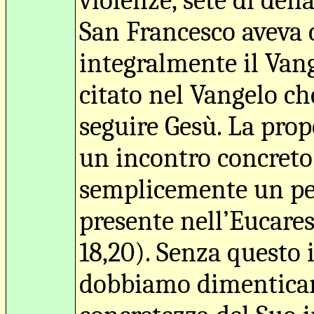
violenze, sete di denar
San Francesco aveva c
integralmente il Vang
citato nel Vangelo ch
seguire Gesù. La pro
un incontro concreto 
semplicemente un per
presente nell’Eucares
18,20). Senza questo 
dobbiamo dimenticarc