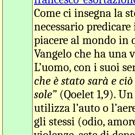
Come ci insegna la st
necessario predicare 
piacere al mondo in 
Vangelo che ha una va
L’uomo, con i suoi sen
che è stato sarà e ciò 
sole”
(Qoelet 1,9). Un
utilizza l’auto o l’a
gli stessi (odio, amor