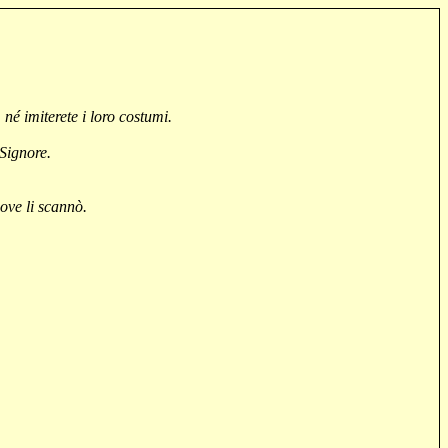
né imiterete i loro costumi.
 Signore.
 ove li scannò.