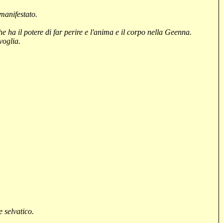
manifestato.
 ha il potere di far perire e l'anima e il corpo nella Geenna.
voglia.
e selvatico.