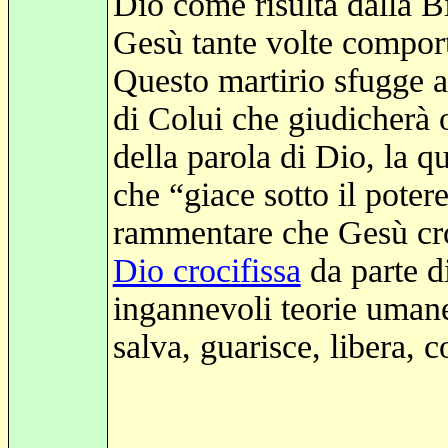
Dio come risulta dalla Bi
Gesù tante volte comporta
Questo martirio sfugge a
di Colui che giudicherà 
della parola di Dio, la 
che “giace sotto il pote
rammentare che Gesù cro
Dio crocifissa
da parte d
ingannevoli teorie umane,
salva, guarisce, libera, 