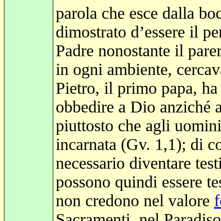
parola che esce dalla bo
dimostrato d’essere il pe
Padre nonostante il parer
in ogni ambiente, cercav
Pietro, il primo papa, ha
obbedire a Dio anziché 
piuttosto che agli uomini
incarnata (Gv. 1,1); di 
necessario diventare tes
possono quindi essere te
non credono nel valore
f
Sacramenti, nel Paradiso