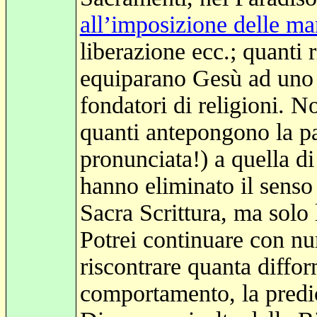
all’imposizione delle ma
liberazione ecc.; quanti r
equiparano Gesù ad uno d
fondatori di religioni. N
quanti antepongono la pa
pronunciata!) a quella d
hanno eliminato il senso
Sacra Scrittura, ma solo 
Potrei continuare con nu
riscontrare quanta difform
comportamento, la predica