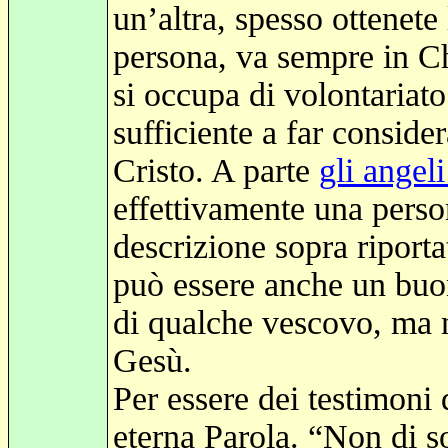
un’altra, spesso ottenete
persona, va sempre in Ch
si occupa di volontariat
sufficiente a far conside
Cristo. A parte
gli angeli
effettivamente una perso
descrizione sopra riport
può essere anche un buon
di qualche vescovo, ma 
Gesù.
Per essere dei testimoni 
eterna Parola. “Non di s