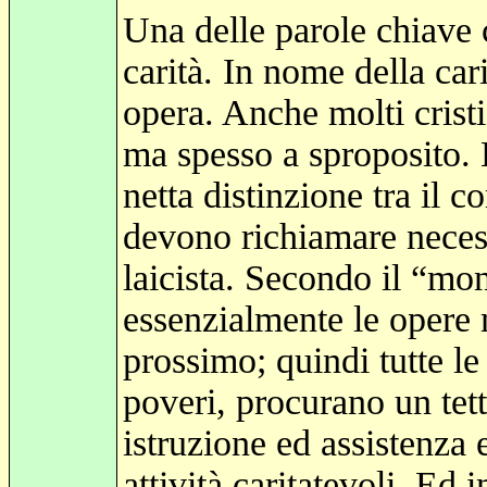
Una delle parole chiave 
carità. In nome della carit
opera. Anche molti crist
ma spesso a sproposito. E
netta distinzione tra il co
devono richiamare necessa
laicista. Secondo il “mo
essenzialmente le opere 
prossimo; quindi tutte le
poveri, procurano un tett
istruzione ed assistenza
attività caritatevoli. Ed 