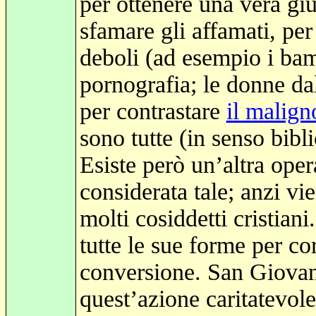
per ottenere una vera giu
sfamare gli affamati, per 
deboli (ad esempio i bam
pornografia; le donne dal
per contrastare
il malign
sono tutte (in senso bibli
Esiste però un’altra oper
considerata tale; anzi vi
molti cosiddetti cristiani
tutte le sue forme per co
conversione. San Giovan
quest’azione caritatevol