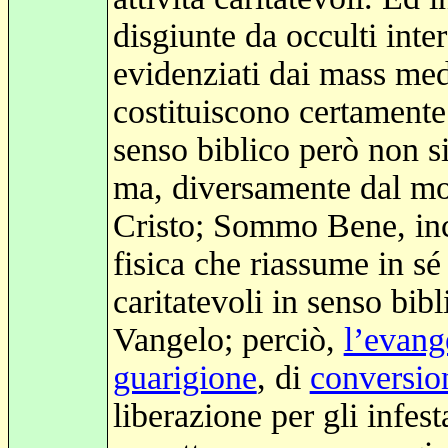
disgiunte da occulti inte
evidenziati dai mass medi
costituiscono certamente 
senso biblico però non si
ma, diversamente dal mo
Cristo; Sommo Bene, inc
fisica che riassume in sé
caritatevoli in senso bib
Vangelo; perciò,
l’evang
guarigione
, di
conversio
liberazione per gli infest