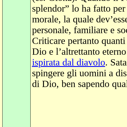
splendor” lo ha fatto per
morale, la quale dev’ess
personale, familiare e so
Criticare pertanto quanti
Dio e l’altrettanto etern
ispirata dal diavolo
. Sata
spingere gli uomini a di
di Dio, ben sapendo qual