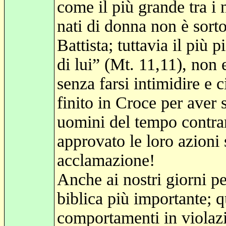
come il più grande tra i n
nati di donna non è sort
Battista; tuttavia il più 
di lui” (Mt. 11,11), non 
senza farsi intimidire e c
finito in Croce per aver
uomini del tempo contrar
approvato le loro azioni
acclamazione!
Anche ai nostri giorni pe
biblica più importante; q
comportamenti in violaz