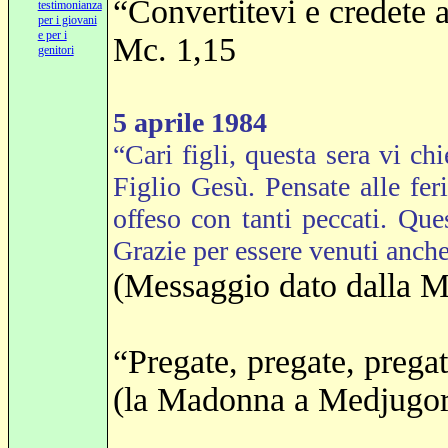
“Convertitevi e credete 
testimonianza
per i giovani
e per i
Mc. 1,15
genitori
5 aprile 1984
“Cari figli, questa sera vi ch
Figlio Gesù. Pensate alle fer
offeso con tanti peccati. Que
Grazie per essere venuti anche
(Messaggio dato dalla 
“Pregate, pregate, prega
(la Madonna a Medjugorj