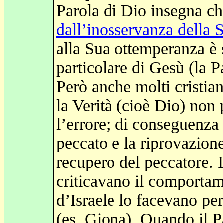
Parola di Dio insegna c
dall’inosservanza della S
alla Sua ottemperanza è st
particolare di Gesù (la P
Però anche molti cristia
la Verità (cioè Dio) no
l’errore; di conseguenza
peccato e la riprovazion
recupero del peccatore. I
criticavano il comporta
d’Israele lo facevano pe
(es. Giona). Quando il Pa