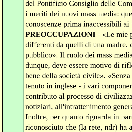
del Pontificio Consiglio delle Com
i meriti dei nuovi mass media: quel
conoscenze prima inaccessibili ai 
PREOCCUPAZIONI
- «Le mie p
differenti da quelli di una madre, 
pubblico». Il ruolo dei mass medi
dunque, deve essere motivo di rifl
bene della società civile». «Senza
tenuto in inglese - i vari compon
contributo al processo di civilizza
notiziari, all'intrattenimento general
Inoltre, per quanto riguarda in pa
riconosciuto che (la rete, ndr) ha