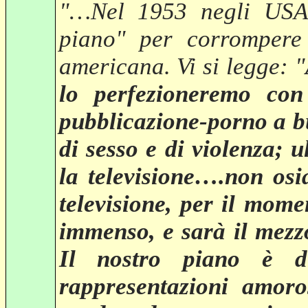
"…Nel 1953 negli US
piano" per corrompere 
americana. Vi si legge: "
lo perfezioneremo con
pubblicazione-porno a bu
di sesso e di violenza; 
la televisione….non os
televisione, per il mome
immenso, e sarà il mezz
Il nostro piano è d
rappresentazioni amoro