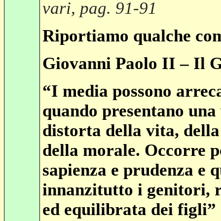
vari, pag. 91-91
Riportiamo qualche co
Giovanni Paolo II
– Il 
“I media possono arreca
quando presentano una 
distorta della vita, della
della morale. Occorre p
sapienza e prudenza e q
innanzitutto i genitori,
ed equilibrata dei figli”