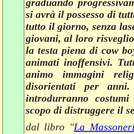
graduando progressivame
si avrà il possesso di tut
tutto il giorno, senza la
giovani, al loro risvegli
la testa piena di cow boy
animati inoffensivi. Tu
animo immagini relig
disorientati per anni
introdurranno costumi 
scopo di distruggere il 
dal libro "
La Massoner