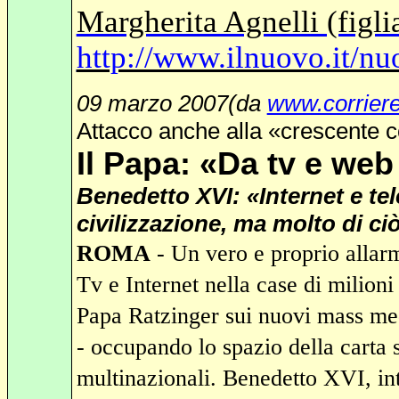
Margherita Agnelli (figli
http://www.ilnuovo.it/nu
09 marzo 2007(da
www.corriere.
Attacco anche alla «crescente 
Il Papa: «Da tv e web 
Benedetto XVI: «Internet e tel
civilizzazione, ma molto di ci
ROMA
- Un vero e proprio allarm
Tv e Internet nella case di milioni
Papa Ratzinger sui nuovi mass med
- occupando lo spazio della carta
multinazionali. Benedetto XVI, int